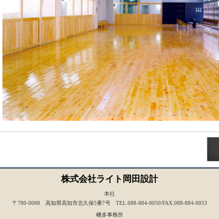
株式会社ライト岡田設計
本社
〒780-0088 高知県高知市北久保5番7号 TEL.088-884-0050/FAX.088-884-0053
幡多事務所