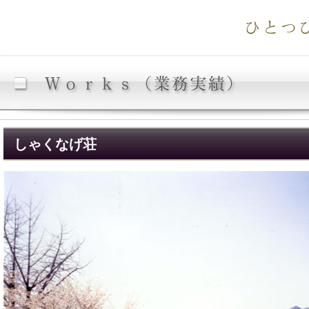
しゃくなげ荘